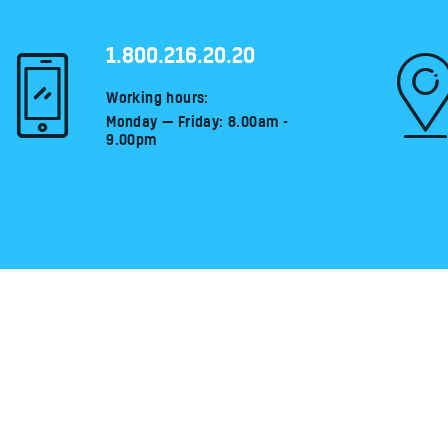
1.800.216.20.20
Working hours:
Monday — Friday: 8.00am -
9.00pm