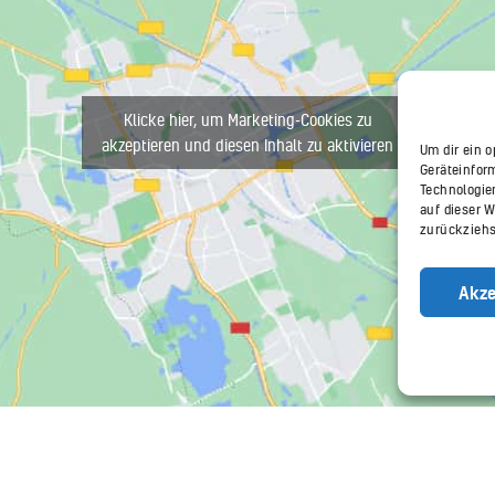
Klicke hier, um Marketing-Cookies zu
akzeptieren und diesen Inhalt zu aktivieren
Um dir ein 
Geräteinfor
Technologie
auf dieser 
zurückziehs
Akze