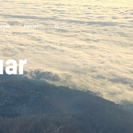
ernen
Kontakt
uar