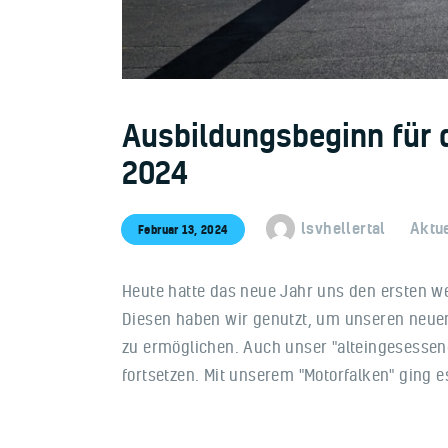
Ausbildungsbeginn für d
2024
lsvhellertal
Aktu
Februar 13, 2024
Heute hatte das neue Jahr uns den ersten we
Diesen haben wir genutzt, um unseren neuen
zu ermöglichen. Auch unser "alteingesessen
fortsetzen. Mit unserem "Motorfalken" gin