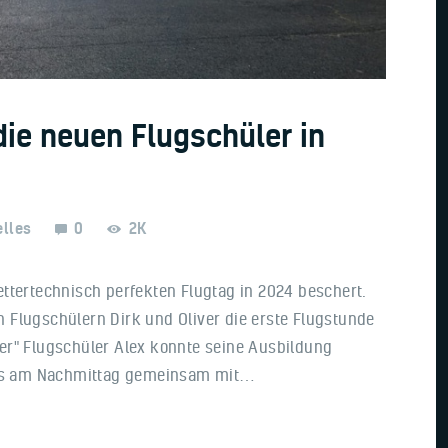
ie neuen Flugschüler in
elles
0
2K
ttertechnisch perfekten Flugtag in 2024 beschert.
 Flugschülern Dirk und Oliver die erste Flugstunde
er" Flugschüler Alex konnte seine Ausbildung
g es am Nachmittag gemeinsam mit…