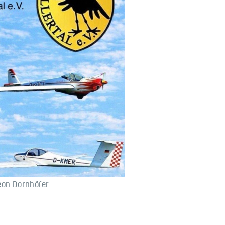
eon Dornhöfer