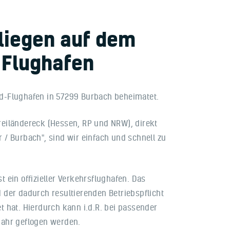
fliegen auf dem
 Flughafen
nd-Flughafen in 57299 Burbach beheimatet.
reiländereck (Hessen, RP und NRW), direkt
 / Burbach", sind wir einfach und schnell zu
t ein offizieller Verkehrsflughafen. Das
d der dadurch resultierenden Betriebspflicht
t hat. Hierdurch kann i.d.R. bei passender
Jahr geflogen werden.