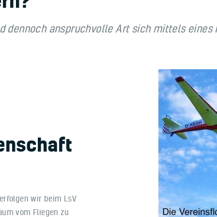
ern?
d dennoch anspruchvolle Art sich mittels eines 
denschaft
erfolgen wir beim LsV
Traum vom Fliegen zu