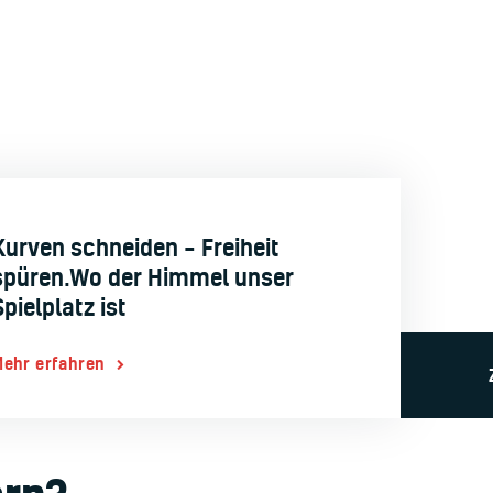
l e.V.
Kurven schneiden – Freiheit
spüren.Wo der Himmel unser
Spielplatz ist
Mehr erfahren