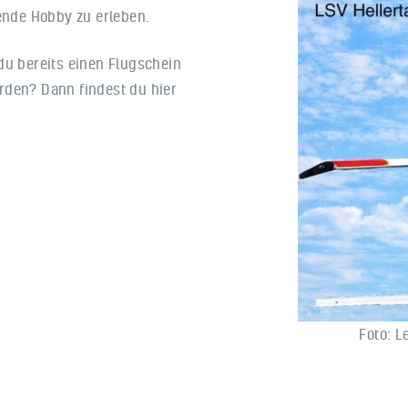
nde Hobby zu erleben.
du bereits einen Flugschein
rden? Dann findest du hier
Foto: L