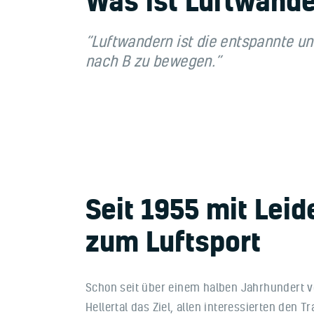
Was ist Luftwand
“Luftwandern ist die entspannte un
nach B zu bewegen.”
Seit 1955 mit Lei
zum Luftsport
Schon seit über einem halben Jahrhundert v
Hellertal das Ziel, allen interessierten den 