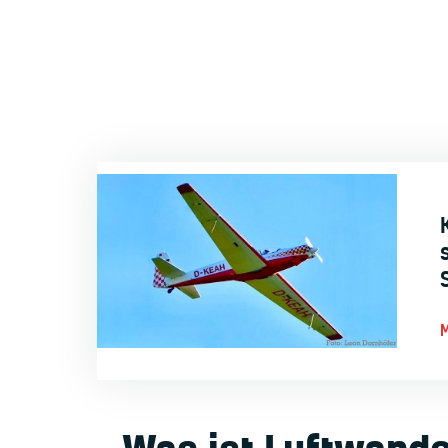
LsV Hellerta